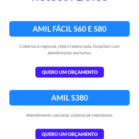
AMIL FÁCIL S60 E S80
Cobertura regional, rede credenciada, hospitais com
atendimento exclusivo.
QUERO UM ORÇAMENTO
AMIL S380​
Atendimento nacional, sistema de reembolso.​
QUERO UM ORÇAMENTO