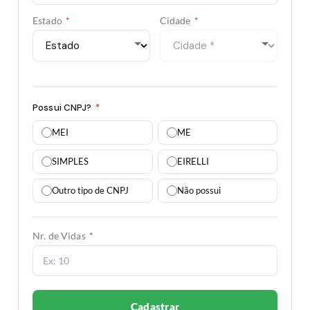
Estado
*
Cidade
*
Possui CNPJ?
*
MEI
ME
SIMPLES
EIRELLI
Outro tipo de CNPJ
Não possui
Nr. de Vidas
*
Cadastrar