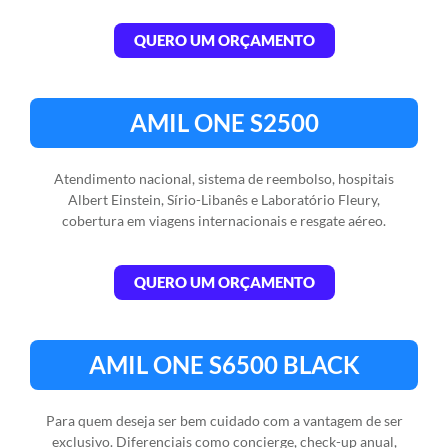
QUERO UM ORÇAMENTO
AMIL ONE S2500​
Atendimento nacional, sistema de reembolso, hospitais
Albert Einstein, Sírio-Libanês e Laboratório Fleury,
cobertura em viagens internacionais e resgate aéreo.
QUERO UM ORÇAMENTO
AMIL ONE S6500 BLACK​
Para quem deseja ser bem cuidado com a vantagem de ser
exclusivo. Diferenciais como concierge, check-up anual,