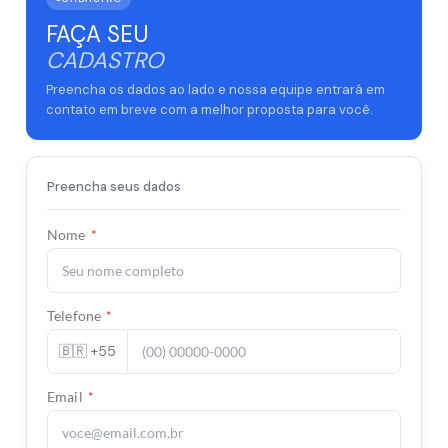
FAÇA SEU
CADASTRO
Preencha os dados ao lado e nossa equipe entrará em
contato em breve com a melhor proposta para você.
Preencha seus dados
Nome
*
Telefone
*
🇧🇷 +55
Email
*