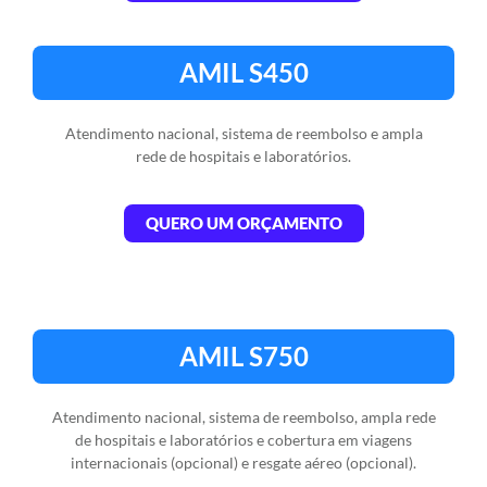
AMIL S450​
Atendimento nacional, sistema de reembolso e ampla
rede de hospitais e laboratórios.​
QUERO UM ORÇAMENTO
AMIL S750​
Atendimento nacional, sistema de reembolso, ampla rede
de hospitais e laboratórios e cobertura em viagens
internacionais (opcional) e resgate aéreo (opcional).