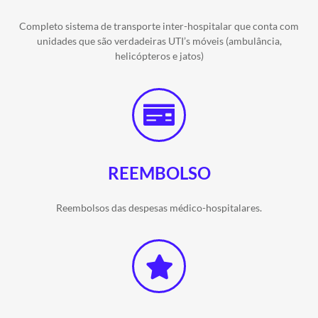
Completo sistema de transporte inter-hospitalar que conta com
unidades que são verdadeiras UTI’s móveis (ambulância,
helicópteros e jatos)
REEMBOLSO
Reembolsos das despesas médico-hospitalares.