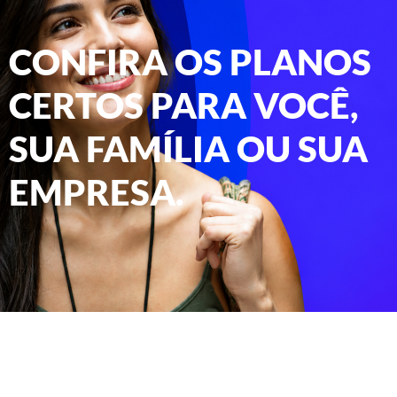
CONFIRA OS PLANOS
CERTOS PARA VOCÊ,
SUA FAMÍLIA OU SUA
EMPRESA.